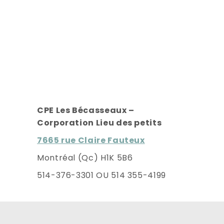
CPE Les Bécasseaux –
Corporation Lieu des petits
7665 rue Claire Fauteux
Montréal (Qc) H1K 5B6
514-376-3301 OU 514 355-4199