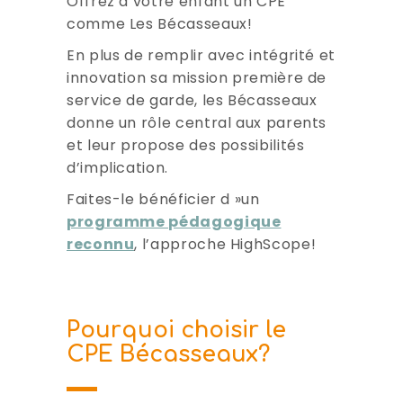
Offrez à votre enfant un CPE
comme Les Bécasseaux!
En plus de remplir avec intégrité et
innovation sa mission première de
service de garde, les Bécasseaux
donne un rôle central aux parents
et leur propose des possibilités
d’implication.
Faites-le bénéficier d »un
programme pédagogique
reconnu
, l’approche HighScope!
Pourquoi choisir le
CPE Bécasseaux?