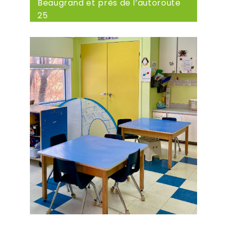
Beaugrand et près de l’autoroute
25