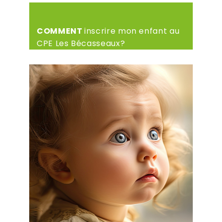
COMMENT
inscrire mon enfant au
CPE Les Bécasseaux?