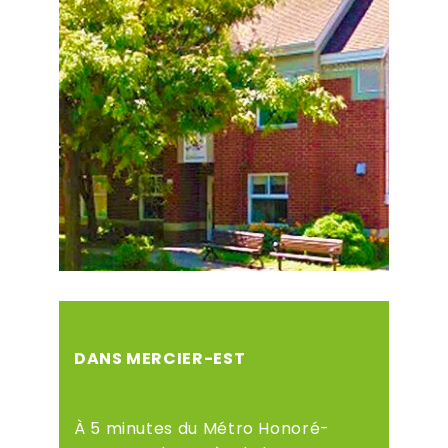
DANS MERCIER-EST
À 5 minutes du Métro Honoré-